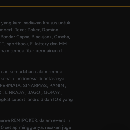
 yang kami sediakan khusus untuk
seperti Texas Poker, Domino
 Bandar Capsa, Blackjack, Omaha,
RT, sportbook, E-lottery dan MM
rmain semua fitur permainan di
dan kemudahan dalam semua
kenal di indonesia di antaranya
 PERMATA, SINARMAS, PANIN ,
 , LINKAJA , JAGO , GOPAY ,
kat seperti android dan IOS yang
 game
REMIPOKER
, dalam event ini
 10 setiap minggunya, rasakan juga