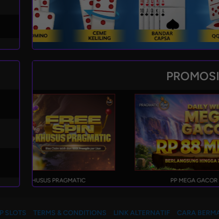
PROMOS
 PRAGMATIC
PP MEGA GACOR 88 MILIAR
P SLOTS
TERMS & CONDITIONS
LINK ALTERNATIF
CARA BERM