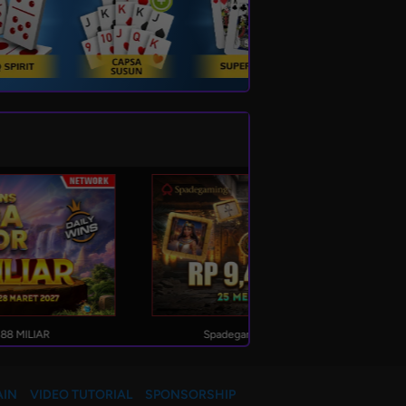
I
Spadegaming PLAYWIN Turnamen
AIN
VIDEO TUTORIAL
SPONSORSHIP