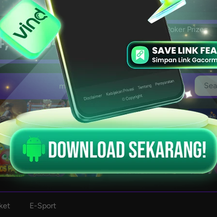
Tournament Poker Prizes
,181,342
Rp. 4
SLOT PROVIDER
more(170)
ket
E-Sport